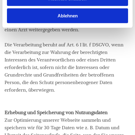
Person erforderlich ist. Dies kann dann ein seltener Fall
sein, wenn sich eine betroffene Person schwer verletzt
Ablehnen
und daher dessen personenbezogenen Daten z.B. an
einen Arzt weitergegeben werden.
Die Verarbeitung beruht auf Art. 6 I lit. f DSGVO, wenn
die Verarbeitung zur Wahrung der berechtigten
Interessen des Verantwortlichen oder eines Dritten
erforderlich ist, sofern nicht die Interessen oder
Grundrechte und Grundfreiheiten der betroffenen
Person, die den Schutz personenbezogener Daten
erfordern, überwiegen.
Erhebung und Speicherung von Nutzungsdaten
Zur Optimierung unserer Webseite sammeln und
speichern wir für 30 Tage Daten wie z. B. Datum und
Uhrzeit des Seitenaufrufs, die Seite, von der Sie unsere